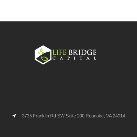
3735 Franklin Rd SW Suite 200 Roanoke, VA 24014